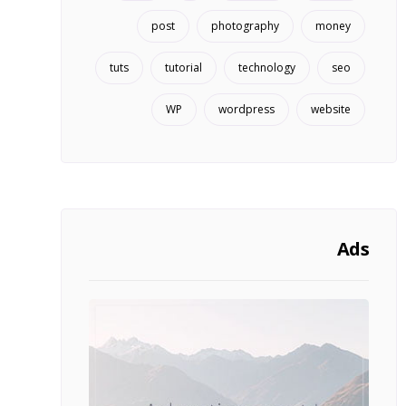
post
photography
money
tuts
tutorial
technology
seo
WP
wordpress
website
Ads