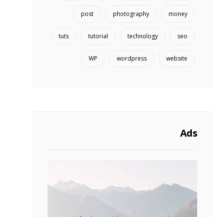
post
photography
money
tuts
tutorial
technology
seo
WP
wordpress
website
Ads