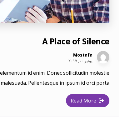
A Place of Silence
Mostafa
يونيو ١٠, ٢٠١٧
n, elementum id enim. Donec sollicitudin molestie
malesuada. Pellentesque in ipsum id orci porta ...
Read More