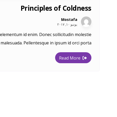
Principles of Coldness
Mostafa
يونيو ١٠, ٢٠١٧
n, elementum id enim. Donec sollicitudin molestie
malesuada. Pellentesque in ipsum id orci porta ...
Read More