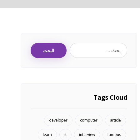
البحث
Tags Cloud
developer
computer
article
learn
it
interview
famous