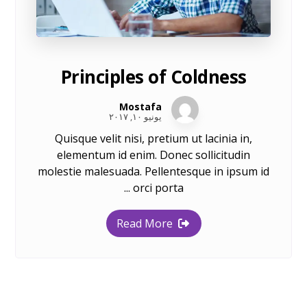
Principles of Coldness
Mostafa
يونيو ١٠, ٢٠١٧
Quisque velit nisi, pretium ut lacinia in,
elementum id enim. Donec sollicitudin
molestie malesuada. Pellentesque in ipsum id
orci porta ...
Read More