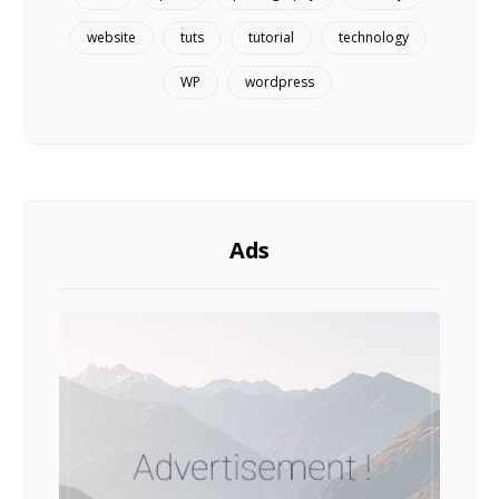
website
tuts
tutorial
technology
WP
wordpress
Ads