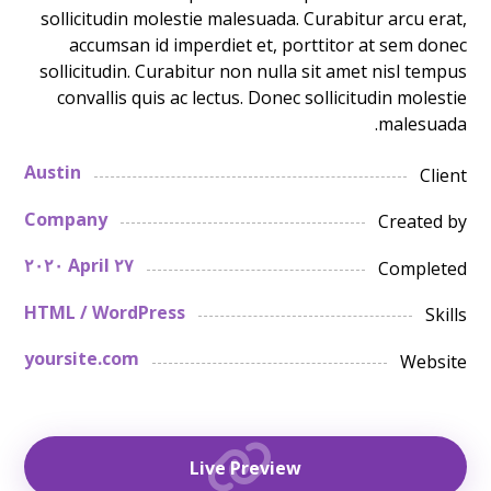
sollicitudin molestie malesuada. Curabitur arcu erat,
accumsan id imperdiet et, porttitor at sem donec
sollicitudin. Curabitur non nulla sit amet nisl tempus
convallis quis ac lectus. Donec sollicitudin molestie
malesuada.
Austin
Client
Company
Created by
٢٧ April ٢٠٢٠
Completed
HTML / WordPress
Skills
yoursite.com
Website
Live Preview