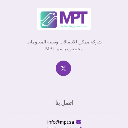
شركة ممكن للاتصالات وتقنية المعلومات
مختصرة باسم MPT
اتصل بنا
info@mpt.sa