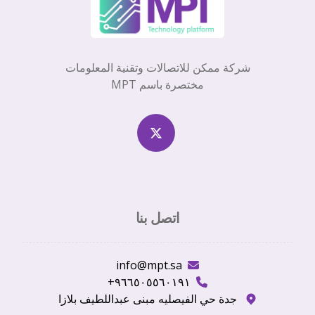
شركة ممكن للاتصالات وتقنية المعلومات
مختصرة باسم MPT
اتصل بنا
info@mpt.sa
٩٦٦٥٠٥٥٦٠١٩١+
جدة حي الفيصليه مبنى عبداللطيف بلازا