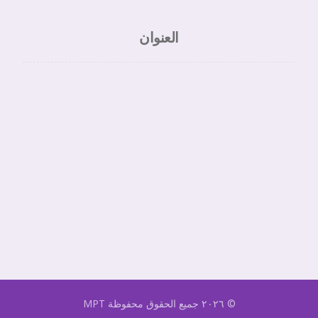
العنوان
© ٢٠٢٦ جميع الحقوق محفوظة
MPT