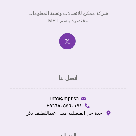
شركة ممكن للاتصالات وتقنية المعلومات
مختصرة باسم MPT
اتصل بنا
info@mpt.sa
٩٦٦٥٠٥٥٦٠١٩١+
جدة حي الفيصليه مبنى عبداللطيف بلازا
العنوان